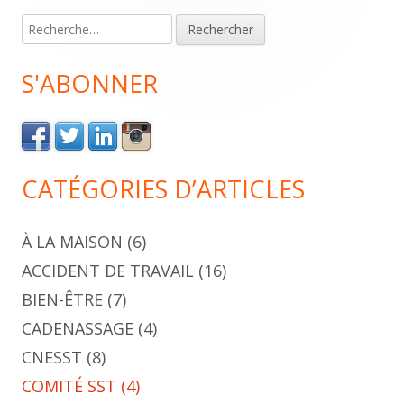
principale
Rechercher :
S'ABONNER
CATÉGORIES D’ARTICLES
À LA MAISON
(6)
ACCIDENT DE TRAVAIL
(16)
BIEN-ÊTRE
(7)
CADENASSAGE
(4)
CNESST
(8)
COMITÉ SST
(4)