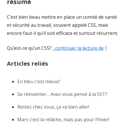
résumé
C’est bien beau mettre en place un comité de santé
et sécurité au travail, souvent appelé CSS, mais
encore faut-il qu’il soit efficace et surtout récurrent.
Qu’est-ce qu’un CSS?
...continuer la lecture de
"Le comité 
Articles reliés
En bleu c’est mieux?
Se réinventer… Avez-vous pensé à la SST?
Restez chez vous, ça va bien aller!
Mars c’est la relâche, mais pas pour l’hiver!