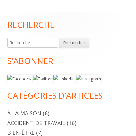
RECHERCHE
Colonne
principale
Rechercher :
S'ABONNER
CATÉGORIES D’ARTICLES
À LA MAISON
(6)
ACCIDENT DE TRAVAIL
(16)
BIEN-ÊTRE
(7)