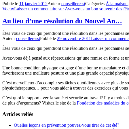
Publié le
11 janvier 2012
Auteur
conseilleresst
Catégories
À la maison
Voeux
Laisser un commentaire
sur Avez-vous un bon souvenir des fêt
Au lieu d’une résolution du Nouvel An…
Êtes-vous de ceux qui prendront une résolution dans les prochaines 
Auteur
conseilleresst
Publié le
29 novembre 2011
Laisser un commenta
Êtes-vous de ceux qui prendront une résolution dans les prochaines 
Avez-vous déjà pensé aux répercussions qu’une remise en forme et un m
Une bonne condition physique est gage d’une bonne musculature et d’u
favoriseront une meilleure posture et une plus grande capacité physiq
C’est merveilleux d’accomplir ses tâches quotidiennes avec plus de sou
physiothérapeutes… pour vous aider à trouver des exercices qui vous ai
C’est quoi le rapport avec la santé et sécurité au travail? Il y a moin
de plus d’arguments? Visitez le site de la
Fondation des maladies du 
Articles reliés
Quelles leçons en prévention pouvez-vous tirer de cet été?