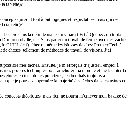
la tablette)?
oncepts qui sont tout à fait logiques et respectables, mais qui ne
la tablette)?
s Leclerc dans la défunte usine sur Charest Est à Québec, du tri dans
Drummondville, etc. Sans parler du travail de ferme avec des vaches
oyal, le CHUL de Québec et même les bâtisses de chez Premier Tech à
 de choses, tellement de méthodes de travail, de visions. J’ai
t possible mes tâches. Ensuite, je m’efforçais d’ajuster l’emploi à
 mes propres techniques pour améliorer ma rapidité et me faciliter la
es études en techniques policières, je cherchais toujours à
nt que je pouvais apprendre la majorité des tâches dans les usines et
 de concepts théoriques, mais rien ne pourra m’enlever mon bagage de