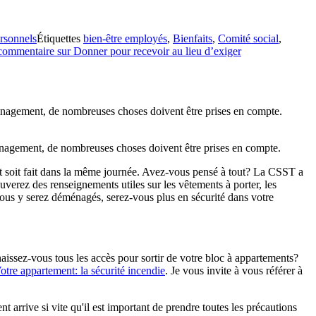
ersonnels
Étiquettes
bien-être employés
,
Bienfaits
,
Comité social
,
 commentaire
sur Donner pour recevoir au lieu d’exiger
énagement, de nombreuses choses doivent être prises en compte.
nagement, de nombreuses choses doivent être prises en compte.
ut soit fait dans la même journée. Avez-vous pensé à tout? La CSST a
ouverez des renseignements utiles sur les vêtements à porter, les
vous y serez déménagés, serez-vous plus en sécurité dans votre
naissez-vous tous les accès pour sortir de votre bloc à appartements?
otre appartement: la sécurité incendie
. Je vous invite à vous référer à
t arrive si vite qu'il est important de prendre toutes les précautions