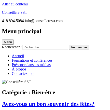
Aller au contenu
Conseillère SST
418 894-5084 info@conseilleresst.com
Menu principal
Menu
Rechercher :
Accueil
Formations et conférences
Présence dans les médias
À propos
Contactez-moi
Catégorie :
Bien-être
Avez-vous un bon souvenir des fêtes?