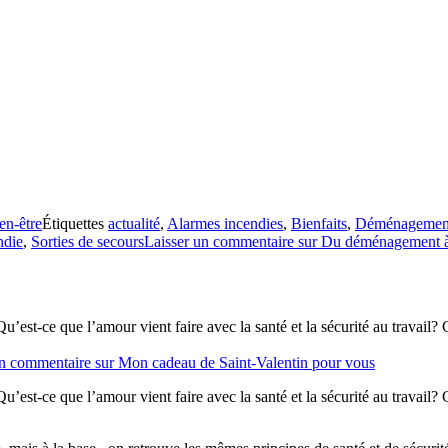
en-être
Étiquettes
actualité
,
Alarmes incendies
,
Bienfaits
,
Déménagemen
ndie
,
Sorties de secours
Laisser un commentaire
sur Du déménagement à
Qu’est-ce que l’amour vient faire avec la santé et la sécurité au travai
un commentaire
sur Mon cadeau de Saint-Valentin pour vous
Qu’est-ce que l’amour vient faire avec la santé et la sécurité au travai