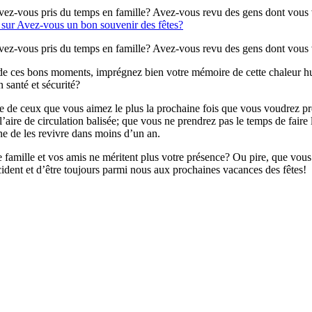
Avez-vous pris du temps en famille? Avez-vous revu des gens dont vou
sur Avez-vous un bon souvenir des fêtes?
Avez-vous pris du temps en famille? Avez-vous revu des gens dont vou
 de ces bons moments, imprégnez bien votre mémoire de cette chaleur hu
 santé et sécurité?
 de ceux que vous aimez le plus la prochaine fois que vous voudrez pren
aire de circulation balisée; que vous ne prendrez pas le temps de faire 
e de les revivre dans moins d’un an.
e famille et vos amis ne méritent plus votre présence? Ou pire, que vo
ccident et d’être toujours parmi nous aux prochaines vacances des fêtes!