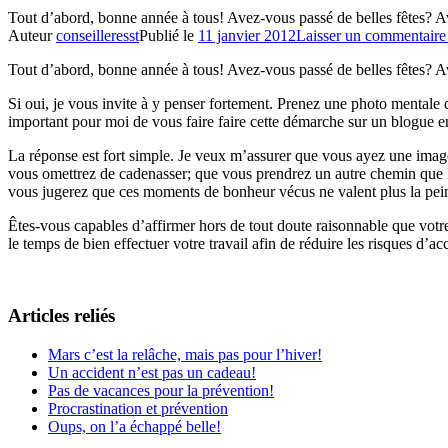
Tout d’abord, bonne année à tous! Avez-vous passé de belles fêtes? 
Auteur
conseilleresst
Publié le
11 janvier 2012
Laisser un commentaire
Tout d’abord, bonne année à tous! Avez-vous passé de belles fêtes? 
Si oui, je vous invite à y penser fortement. Prenez une photo mentale
important pour moi de vous faire faire cette démarche sur un blogue en
La réponse est fort simple. Je veux m’assurer que vous ayez une image
vous omettrez de cadenasser; que vous prendrez un autre chemin que l’
vous jugerez que ces moments de bonheur vécus ne valent plus la pein
Êtes-vous capables d’affirmer hors de tout doute raisonnable que votr
le temps de bien effectuer votre travail afin de réduire les risques d’a
Articles reliés
Mars c’est la relâche, mais pas pour l’hiver!
Un accident n’est pas un cadeau!
Pas de vacances pour la prévention!
Procrastination et prévention
Oups, on l’a échappé belle!