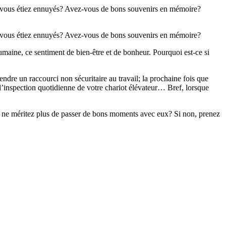
s vous étiez ennuyés? Avez-vous de bons souvenirs en mémoire?
s vous étiez ennuyés? Avez-vous de bons souvenirs en mémoire?
maine, ce sentiment de bien-être et de bonheur. Pourquoi est-ce si
dre un raccourci non sécuritaire au travail; la prochaine fois que
l’inspection quotidienne de votre chariot élévateur… Bref, lorsque
us ne méritez plus de passer de bons moments avec eux? Si non, prenez