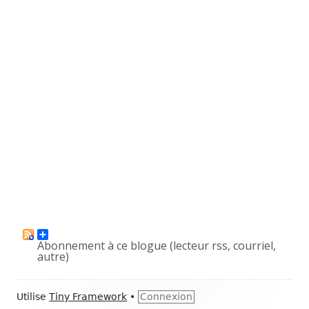
Abonnement à ce blogue (lecteur rss, courriel,
autre)
Contenu
Utilise
Tiny Framework
•
Connexion