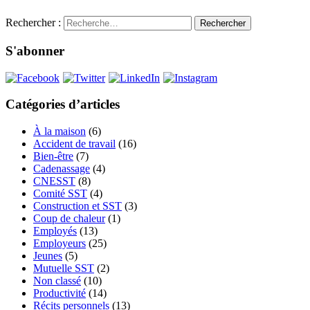
Rechercher :
S'abonner
Catégories d’articles
À la maison
(6)
Accident de travail
(16)
Bien-être
(7)
Cadenassage
(4)
CNESST
(8)
Comité SST
(4)
Construction et SST
(3)
Coup de chaleur
(1)
Employés
(13)
Employeurs
(25)
Jeunes
(5)
Mutuelle SST
(2)
Non classé
(10)
Productivité
(14)
Récits personnels
(13)