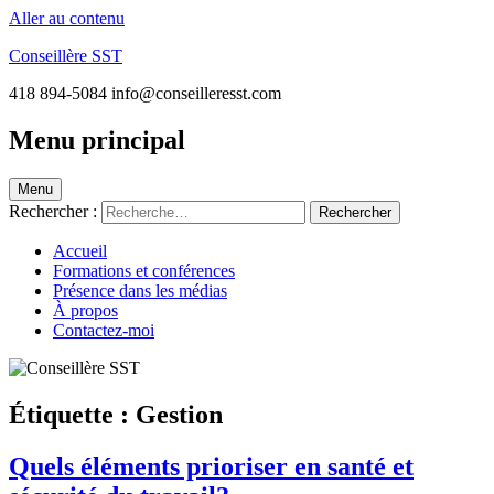
Aller au contenu
Conseillère SST
418 894-5084 info@conseilleresst.com
Menu principal
Menu
Rechercher :
Accueil
Formations et conférences
Présence dans les médias
À propos
Contactez-moi
Étiquette :
Gestion
Quels éléments prioriser en santé et