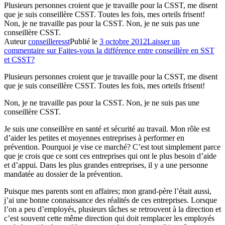
Plusieurs personnes croient que je travaille pour la CSST, me disent
que je suis conseillère CSST. Toutes les fois, mes orteils frisent!
Non, je ne travaille pas pour la CSST. Non, je ne suis pas une
conseillère CSST.
Auteur
conseilleresst
Publié le
3 octobre 2012
Laisser un
commentaire
sur Faites-vous la différence entre conseillère en SST
et CSST?
Plusieurs personnes croient que je travaille pour la CSST, me disent
que je suis conseillère CSST. Toutes les fois, mes orteils frisent!
Non, je ne travaille pas pour la CSST. Non, je ne suis pas une
conseillère CSST.
Je suis une conseillère en santé et sécurité au travail. Mon rôle est
d’aider les petites et moyennes entreprises à performer en
prévention. Pourquoi je vise ce marché? C’est tout simplement parce
que je crois que ce sont ces entreprises qui ont le plus besoin d’aide
et d’appui. Dans les plus grandes entreprises, il y a une personne
mandatée au dossier de la prévention.
Puisque mes parents sont en affaires; mon grand-père l’était aussi,
j’ai une bonne connaissance des réalités de ces entreprises. Lorsque
l’on a peu d’employés, plusieurs tâches se retrouvent à la direction et
c’est souvent cette même direction qui doit remplacer les employés