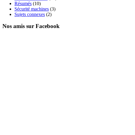
Résumés
(10)
Sécurité machines
(3)
Sujets connexes
(2)
Nos amis sur Facebook