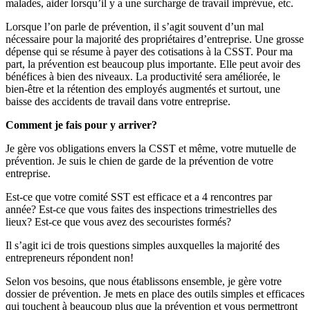
malades, aider lorsqu’il y a une surcharge de travail imprévue, etc.
Lorsque l’on parle de prévention, il s’agit souvent d’un mal
nécessaire pour la majorité des propriétaires d’entreprise. Une grosse
dépense qui se résume à payer des cotisations à la CSST. Pour ma
part, la prévention est beaucoup plus importante. Elle peut avoir des
bénéfices à bien des niveaux. La productivité sera améliorée, le
bien-être et la rétention des employés augmentés et surtout, une
baisse des accidents de travail dans votre entreprise.
Comment je fais pour y arriver?
Je gère vos obligations envers la CSST et même, votre mutuelle de
prévention. Je suis le chien de garde de la prévention de votre
entreprise.
Est-ce que votre comité SST est efficace et a 4 rencontres par
année? Est-ce que vous faites des inspections trimestrielles des
lieux? Est-ce que vous avez des secouristes formés?
Il s’agit ici de trois questions simples auxquelles la majorité des
entrepreneurs répondent non!
Selon vos besoins, que nous établissons ensemble, je gère votre
dossier de prévention. Je mets en place des outils simples et efficaces
qui touchent à beaucoup plus que la prévention et vous permettront