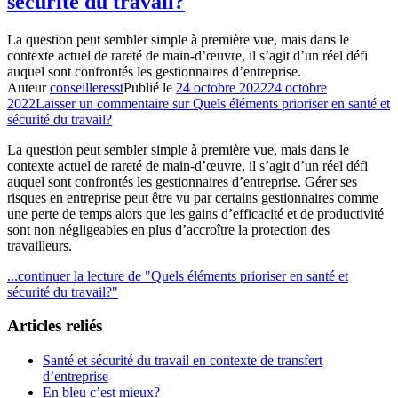
sécurité du travail?
La question peut sembler simple à première vue, mais dans le
contexte actuel de rareté de main-d’œuvre, il s’agit d’un réel défi
auquel sont confrontés les gestionnaires d’entreprise.
Auteur
conseilleresst
Publié le
24 octobre 2022
24 octobre
2022
Laisser un commentaire
sur Quels éléments prioriser en santé et
sécurité du travail?
La question peut sembler simple à première vue, mais dans le
contexte actuel de rareté de main-d’œuvre, il s’agit d’un réel défi
auquel sont confrontés les gestionnaires d’entreprise. Gérer ses
risques en entreprise peut être vu par certains gestionnaires comme
une perte de temps alors que les gains d’efficacité et de productivité
sont non négligeables en plus d’accroître la protection des
travailleurs.
...continuer la lecture de
"Quels éléments prioriser en santé et
sécurité du travail?"
Articles reliés
Santé et sécurité du travail en contexte de transfert
d’entreprise
En bleu c’est mieux?