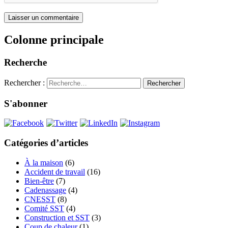
Colonne principale
Recherche
Rechercher :
S'abonner
Catégories d’articles
À la maison
(6)
Accident de travail
(16)
Bien-être
(7)
Cadenassage
(4)
CNESST
(8)
Comité SST
(4)
Construction et SST
(3)
Coup de chaleur
(1)