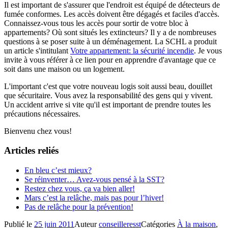
Il est important de s'assurer que l'endroit est équipé de détecteurs de
fumée conformes. Les accès doivent être dégagés et faciles d'accès.
Connaissez-vous tous les accès pour sortir de votre bloc à
appartements? Où sont situés les extincteurs? Il y a de nombreuses
questions à se poser suite à un déménagement. La SCHL a produit
un article s'intitulant
Votre appartement: la sécurité incendie
. Je vous
invite à vous référer à ce lien pour en apprendre d'avantage que ce
soit dans une maison ou un logement.
L'important c'est que votre nouveau logis soit aussi beau, douillet
que sécuritaire. Vous avez la responsabilité des gens qui y vivent.
Un accident arrive si vite qu'il est important de prendre toutes les
précautions nécessaires.
Bienvenu chez vous!
Articles reliés
En bleu c’est mieux?
Se réinventer… Avez-vous pensé à la SST?
Restez chez vous, ça va bien aller!
Mars c’est la relâche, mais pas pour l’hiver!
Pas de relâche pour la prévention!
Publié le
25 juin 2011
Auteur
conseilleresst
Catégories
À la maison
,