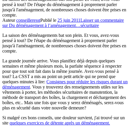
pensé à tout? De l'étape du déménagement à proprement parler
jusqu'à l'aménagement, de nombreuses choses doivent être prises en
compte.
Auteur
conseilleresst
Publié le
25 juin 2011
Laisser un commentaire
sur Du déménagement à l’aménagement…sécuritaire
La saison des déménagements bat son plein. Et vous, avez-vous
pensé à tout? De l'étape du déménagement à proprement parler
jusqu'à l'aménagement, de nombreuses choses doivent être prises en
compte.
La grande journée arrive. Vous planifiez déjà depuis quelques
semaines et même plusieurs mois, la parfaite séquence à respecter
pour que tout soit fait dans la même journée. Avez-vous pensé à
tout? La CSST a mis au point un petit article qui ne prend que
quelques minutes à lire:
Consignes pour réduire les risques durant un
déménagement
. Vous y trouverez des renseignements utiles sur les
vêtements à porter, les méthodes sécuritaires de manutention, la
méthode de transport des boîtes, la chargement et déchargement des
boîtes, etc.. Mais une fois que vous y serez déménagés, serez-vous
plus en sécurité dans votre nouvelle demeure?
Si malgré ces bons conseils, une douleur survient, j'ai trouvé sur un
site
quelques exercices de détente après un déménagement.