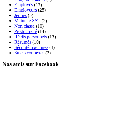
Employés
(13)
Employeurs
(25)
Jeunes
(5)
Mutuelle SST
(2)
Non classé
(10)
Productivité
(14)
Récits personnels
(13)
Résumés
(10)
Sécurité machines
(3)
Sujets connexes
(2)
Nos amis sur Facebook