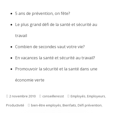
5 ans de prévention, on fête?
Le plus grand défi de la santé et sécurité au
travail
Combien de secondes vaut votre vie?
En vacances la santé et sécurité au travail?
Promouvoir la sécurité et la santé dans une
économie verte
Publié
2 novembre 2010
Auteur
conseilleresst
Catégories
Employés
,
Employeurs
,
Productivité
le
Étiquettes
bien-être employés
,
Bienfaits
,
Défi prévention
,