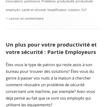
innovations
,
pertinence
,
Problème
,
productivité
,
productivité
employés
,
santé et sécurité
,
Simplification
,
solution
,
SST
Laisser un commentaire
sur Un plus pour votre productivité et votre
Un plus pour votre productivité et
votre sécurité : Partie Employeurs
Êtes-vous le type de patron qui reste assis à son
bureau pour trouver des solutions? Êtes-vous du
genre à passer vos nuits à la maison à chercher
comment résoudre un problème de sécurité
concernant une machine, par exemple? Avez-vous
déjà pensé au fait que ce sont vos employés qui
utilisent les équipements?