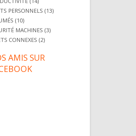
DUCTIVITÉ
(14)
ITS PERSONNELS
(13)
UMÉS
(10)
URITÉ MACHINES
(3)
ETS CONNEXES
(2)
S AMIS SUR
CEBOOK