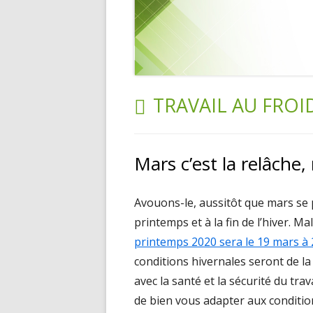
ÉTIQUETTE :
TRAVAIL AU FROI
Mars c’est la relâche,
Avouons-le, aussitôt que mars se 
printemps et à la fin de l’hiver.
printemps 2020 sera le 19 mars à
conditions hivernales seront de la 
avec la santé et la sécurité du tr
de bien vous adapter aux conditi