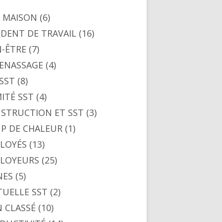
A MAISON
(6)
IDENT DE TRAVAIL
(16)
N-ÊTRE
(7)
ENASSAGE
(4)
SST
(8)
ITÉ SST
(4)
STRUCTION ET SST
(3)
P DE CHALEUR
(1)
LOYÉS
(13)
LOYEURS
(25)
NES
(5)
UELLE SST
(2)
 CLASSÉ
(10)