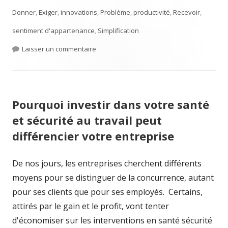
Donner
,
Exiger
,
innovations
,
Problème
,
productivité
,
Recevoir
,
sentiment d'appartenance
,
Simplification
Laisser un commentaire
sur Donner pour recevoir au lieu d’exiger
Pourquoi investir dans votre santé
et sécurité au travail peut
différencier votre entreprise
De nos jours, les entreprises cherchent différents
moyens pour se distinguer de la concurrence, autant
pour ses clients que pour ses employés. Certains,
attirés par le gain et le profit, vont tenter
d'économiser sur les interventions en santé sécurité