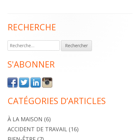
RECHERCHE
Colonne
principale
Rechercher :
S'ABONNER
CATÉGORIES D’ARTICLES
À LA MAISON
(6)
ACCIDENT DE TRAVAIL
(16)
BIEN-ÊTRE
(7)